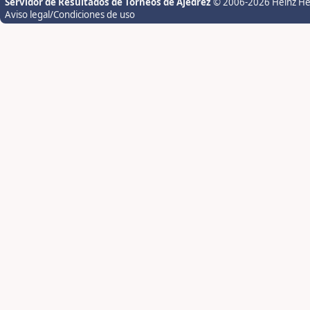
Servidor de Resultados de Torneos de Ajedrez
© 2006-2026 Heinz H
Aviso legal/Condiciones de uso