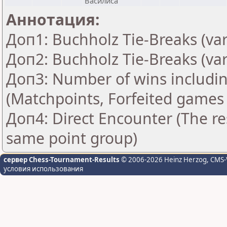
Василиса
Аннотация:
Доп1: Buchholz Tie-Breaks (var
Доп2: Buchholz Tie-Breaks (var
Доп3: Number of wins includin
(Matchpoints, Forfeited games
Доп4: Direct Encounter (The res
same point group)
сервер Chess-Tournament-Results
© 2006-2026 Heinz Herzog
, CMS-
условия использования