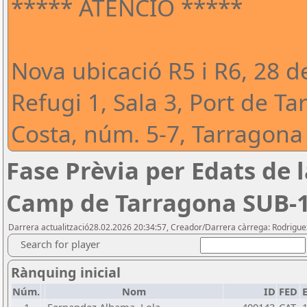
***** ATENCIÓ *****
Nova ubicació R5 i R6, 28 d
Refugi 1, Sala 3, Port de Ta
Costa, núm. 5-7, Tarragona
Fase Prèvia per Edats de 
Camp de Tarragona SUB-
Darrera actualització28.02.2026 20:34:57, Creador/Darrera càrrega: Rodrigu
Search for player
Rànquing inicial
Núm.
Nom
ID
FED