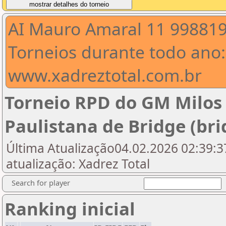
AI Mauro Amaral 11 99881
Torneios durante todo ano:
www.xadreztotal.com.br
Torneio RPD do GM Milos
Paulistana de Bridge (bri
Última Atualização04.02.2026 02:39:37
atualização: Xadrez Total
Search for player
Ranking inicial