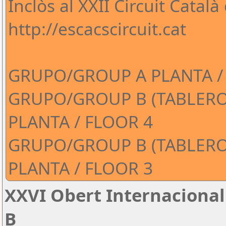
Inclòs al XXII Circuit Catal
http://escacscircuit.cat
GRUPO/GROUP A PLANTA /
GRUPO/GROUP B (TABLEROS
PLANTA / FLOOR 4
GRUPO/GROUP B (TABLEROS
PLANTA / FLOOR 3
XXVI Obert Internacional
B