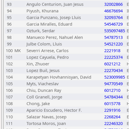
93
Angulo Centurion, Juan Jesus
32002866
94
Piyush, Khurana
46676694
95
Garcia Punzano, Josep Lluis
32093764
96
Garcia Miralles, Eduard
54546729
97
Ozturk, Serdar
535097485
98
Manueco Perez, Nahuel Alen
54787513
99
Julbe Colom, Lluis
54521220
100
MK
Severri Arrese, Carlos
2221918
101
Lopez Cayuela, Pedro
22225374
102
Xin, Zhuoer
6021212
103
Lopez Buil, Jesus
22270434
104
Karapetyan Hovhannisyan, David
523009985
105
Myts, Viacheslav
94770549
106
Chiu, Duncan Ray
6012710
107
Coll Granell, Jorge
54784344
108
Chong, Jake
6015778
109
Aparicio Escudero, Hector F.
2291916
110
Salazar Navas, Josep
2268264
111
Tortosa Moros, Joan
22246320