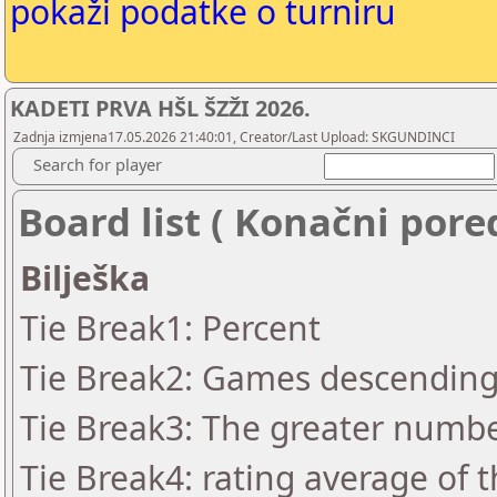
pokaži podatke o turniru
KADETI PRVA HŠL ŠZŽI 2026.
Zadnja izmjena17.05.2026 21:40:01, Creator/Last Upload: SKGUNDINCI
Search for player
Board list ( Konačni pore
Bilješka
Tie Break1: Percent
Tie Break2: Games descending 
Tie Break3: The greater number 
Tie Break4: rating average of 