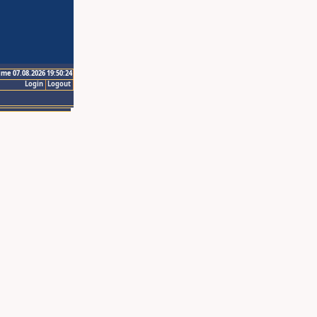
ime 07.08.2026 19:50:24
Login
Logout