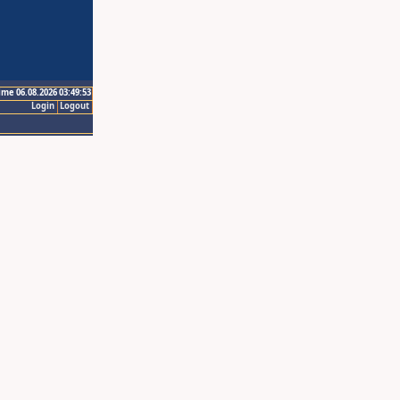
ime 06.08.2026 03:49:53
Login
Logout