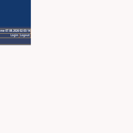
ime 07.08.2026 02:03:14
Login
Logout