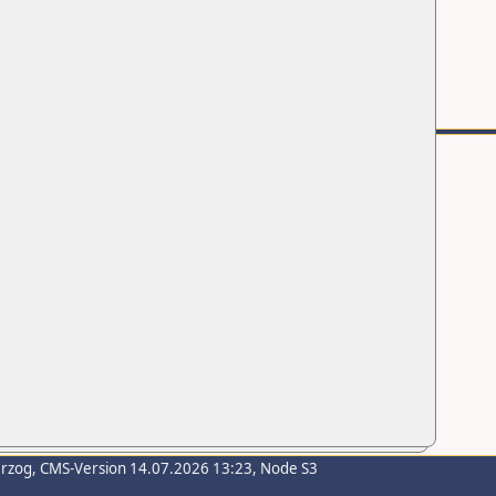
erzog
, CMS-Version 14.07.2026 13:23, Node S3