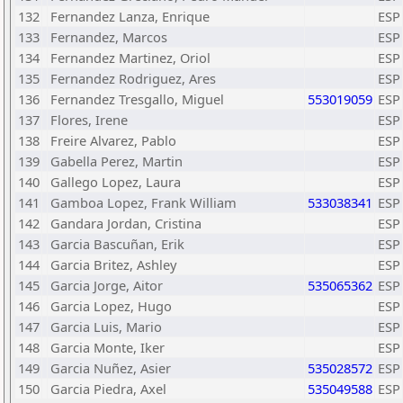
132
Fernandez Lanza, Enrique
ESP
133
Fernandez, Marcos
ESP
134
Fernandez Martinez, Oriol
ESP
135
Fernandez Rodriguez, Ares
ESP
136
Fernandez Tresgallo, Miguel
553019059
ESP
137
Flores, Irene
ESP
138
Freire Alvarez, Pablo
ESP
139
Gabella Perez, Martin
ESP
140
Gallego Lopez, Laura
ESP
141
Gamboa Lopez, Frank William
533038341
ESP
142
Gandara Jordan, Cristina
ESP
143
Garcia Bascuñan, Erik
ESP
144
Garcia Britez, Ashley
ESP
145
Garcia Jorge, Aitor
535065362
ESP
146
Garcia Lopez, Hugo
ESP
147
Garcia Luis, Mario
ESP
148
Garcia Monte, Iker
ESP
149
Garcia Nuñez, Asier
535028572
ESP
150
Garcia Piedra, Axel
535049588
ESP