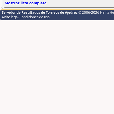
Mostrar lista completa
Servidor de Resultados de Torneos de Ajedrez
© 2006-2026 Heinz H
Aviso legal/Condiciones de uso