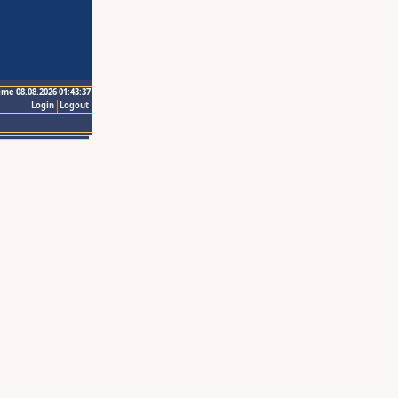
ime 08.08.2026 01:43:37
Login
Logout