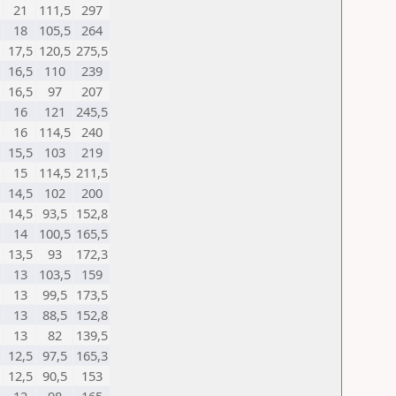
21
111,5
297
18
105,5
264
17,5
120,5
275,5
16,5
110
239
16,5
97
207
16
121
245,5
16
114,5
240
15,5
103
219
15
114,5
211,5
14,5
102
200
14,5
93,5
152,8
14
100,5
165,5
13,5
93
172,3
13
103,5
159
13
99,5
173,5
13
88,5
152,8
13
82
139,5
12,5
97,5
165,3
12,5
90,5
153