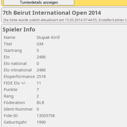
7th Beirut International Open 2014
Die Seite wurde zuletzt aktualisiert am 15.05.2014 07:44:55, Ersteller/Letzte
Spieler Info
Name
Stupak Kirill
Titel
GM
Startrang
5
Elo
2486
Elo national
0
Elo intnational
2486
Eloperformance
2518
FIDE Elo +/-
11
Punkte
7
Rang
2
Föderation
BLR
Ident-Nummer
0
Fide-ID
13503758
Geburtsjahr
1990