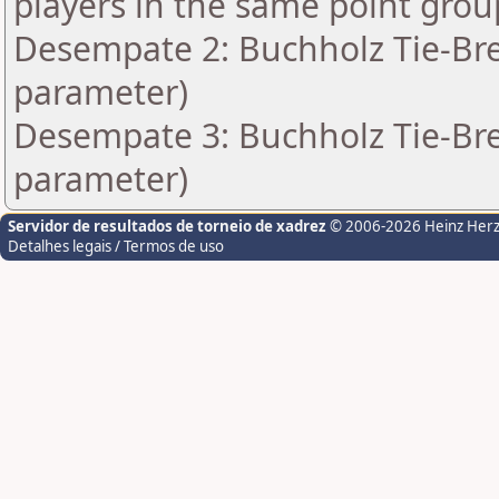
players in the same point grou
Desempate 2: Buchholz Tie-Bre
parameter)
Desempate 3: Buchholz Tie-Bre
parameter)
Servidor de resultados de torneio de xadrez
© 2006-2026 Heinz Her
Detalhes legais / Termos de uso