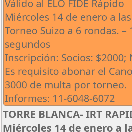
Válido al ELO FIDE Rápido
Miércoles 14 de enero a las
Torneo Suizo a 6 rondas. – 
segundos
Inscripción: Socios: $2000;
Es requisito abonar el Can
3000 de multa por torneo.
Informes: 11-6048-6072
TORRE BLANCA- IRT RAPID
Miércoles 14 de enero a l