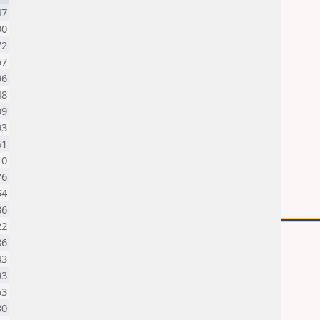
47
90
72
57
96
48
99
93
61
10
76
54
36
22
86
43
93
53
30