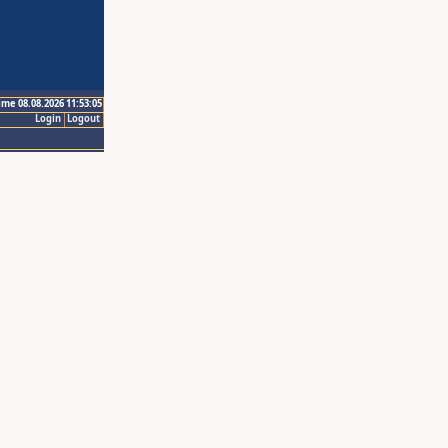
ime 08.08.2026 11:53:05
Login
Logout