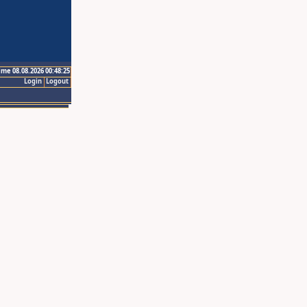
ime 08.08.2026 00:48:25
Login
Logout