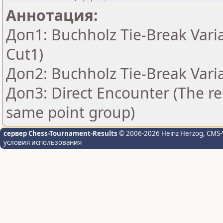
Аннотация:
Доп1: Buchholz Tie-Break Vari
Cut1)
Доп2: Buchholz Tie-Break Vari
Доп3: Direct Encounter (The res
same point group)
сервер Chess-Tournament-Results
© 2006-2026 Heinz Herzog
, CMS-
условия использования