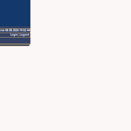
ime 08.08.2026 19:02:44
Login
Logout