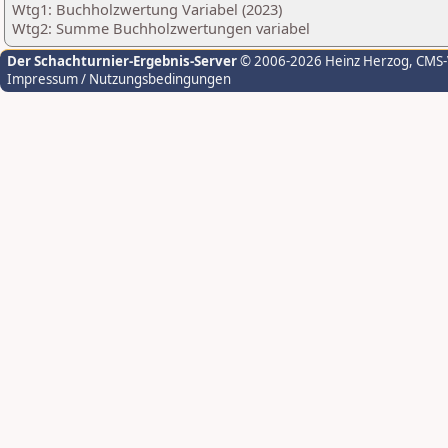
Wtg1: Buchholzwertung Variabel (2023)
Wtg2: Summe Buchholzwertungen variabel
Der Schachturnier-Ergebnis-Server
© 2006-2026 Heinz Herzog
, CMS
Impressum / Nutzungsbedingungen