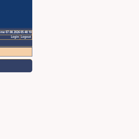
ime 07.08.2026 05:48:10
Login
Logout