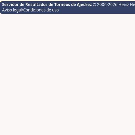
Servidor de Resultados de Torneos de Ajedrez
© 2006-2026 Heinz H
Aviso legal/Condiciones de uso