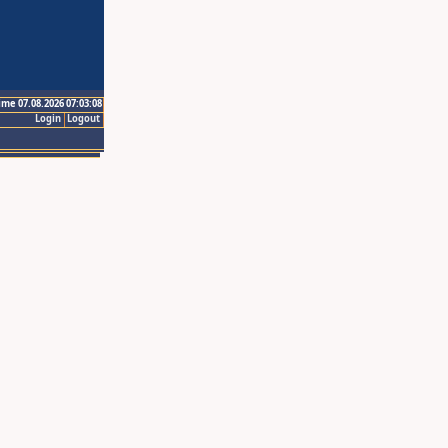
ime 07.08.2026 07:03:08
Login
Logout