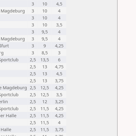
3
10
4,5
 Magdeburg
3
10
4
3
10
4
3
10
3,5
3
9,5
4
 Magdeburg
3
9,5
4
ßfurt
3
9
4,25
rg
3
8,5
3
 Sportclub
2,5
13,5
6
2,5
13
4,75
2,5
13
4,5
2,5
13
3,75
be Magdeburg
2,5
12,5
4,25
 Sportclub
2,5
12,5
3,5
rlin
2,5
12
3,25
 Sportclub
2,5
11,5
4,25
er Halle
2,5
11,5
4,25
2,5
11,5
4
 Halle
2,5
11,5
3,75