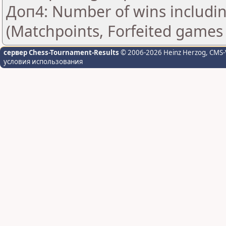
Доп4: Number of wins includin
(Matchpoints, Forfeited games
сервер Chess-Tournament-Results
© 2006-2026 Heinz Herzog
, CMS-
условия использования