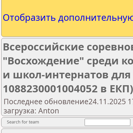
Отобразить дополнительну
Всероссийские соревн
"Восхождение" среди к
и школ-интернатов для
1088230001004052 в ЕКП
Последнее обновление24.11.2025 1
загрузка: Anton
Search for team