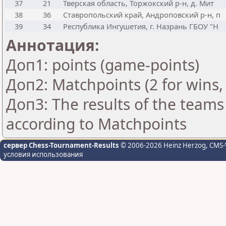
37
21
Тверская область, Торжокский р-н, д. Мит
38
36
Ставропольский край, Андроповский р-н, п
39
34
Республика Ингушетия, г. Назрань ГБОУ "Н
Аннотация:
Доп1: points (game-points)
Доп2: Matchpoints (2 for wins, 
Доп3: The results of the teams
according to Matchpoints
сервер Chess-Tournament-Results
© 2006-2026 Heinz Herzog
, CMS-
условия использования