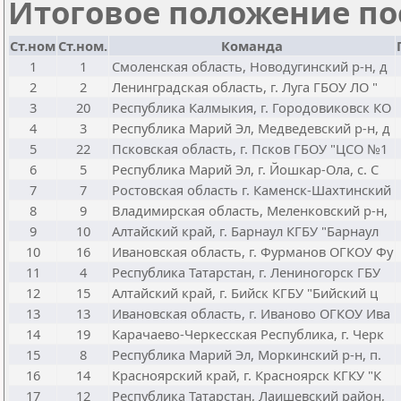
Итоговое положение пос
Ст.ном
Ст.ном.
Команда
1
1
Смоленская область, Новодугинский р-н, д
2
2
Ленинградская область, г. Луга ГБОУ ЛО "
3
20
Республика Калмыкия, г. Городовиковск КО
4
3
Республика Марий Эл, Медведевский р-н, д
5
22
Псковская область, г. Псков ГБОУ "ЦСО №1
6
5
Республика Марий Эл, г. Йошкар-Ола, с. С
7
7
Ростовская область г. Каменск-Шахтинский
8
9
Владимирская область, Меленковский р-н,
9
10
Алтайский край, г. Барнаул КГБУ "Барнаул
10
16
Ивановская область, г. Фурманов ОГКОУ Фу
11
4
Республика Татарстан, г. Лениногорск ГБУ
12
15
Алтайский край, г. Бийск КГБУ "Бийский ц
13
13
Ивановская область, г. Иваново ОГКОУ Ива
14
19
Карачаево-Черкесская Республика, г. Черк
15
8
Республика Марий Эл, Моркинский р-н, п.
16
14
Красноярский край, г. Красноярск КГКУ "К
17
12
Республика Татарстан, Лаишевский район,