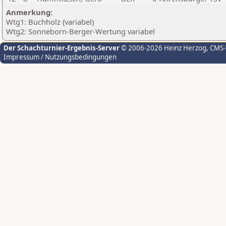
Anmerkung:
Wtg1: Buchholz (variabel)
Wtg2: Sonneborn-Berger-Wertung variabel
Der Schachturnier-Ergebnis-Server
© 2006-2026 Heinz Herzog
, CMS
Impressum / Nutzungsbedingungen