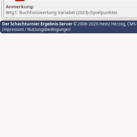
Anmerkung:
Wtg1: Buchholzwertung Variabel (2023) (Spielpunkte)
Der Schachturnier-Ergebnis-Server
© 2006-2026 Heinz Herzog
, CMS
Impressum / Nutzungsbedingungen