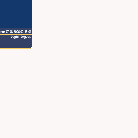
ime 07.08.2026 00:15:01
Login
Logout