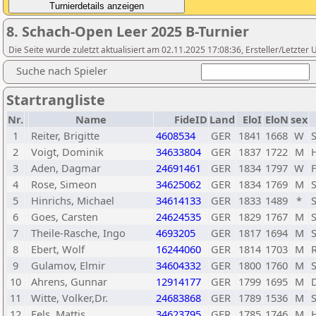
8. Schach-Open Leer 2025 B-Turnier
Die Seite wurde zuletzt aktualisiert am 02.11.2025 17:08:36, Ersteller/Letzte
Suche nach Spieler
Startrangliste
Nr.
Name
FideID
Land
EloI
EloN
sex
1
Reiter, Brigitte
4608534
GER
1841
1668
W
S
2
Voigt, Dominik
34633804
GER
1837
1722
M
3
Aden, Dagmar
24691461
GER
1834
1797
W
4
Rose, Simeon
34625062
GER
1834
1769
M
5
Hinrichs, Michael
34614133
GER
1833
1489
*
6
Goes, Carsten
24624535
GER
1829
1767
M
7
Theile-Rasche, Ingo
4693205
GER
1817
1694
M
8
Ebert, Wolf
16244060
GER
1814
1703
M
9
Gulamov, Elmir
34604332
GER
1800
1760
M
10
Ahrens, Gunnar
12914177
GER
1799
1695
M
11
Witte, Volker,Dr.
24683868
GER
1789
1536
M
12
Fels, Mattis
34623795
GER
1785
1746
M