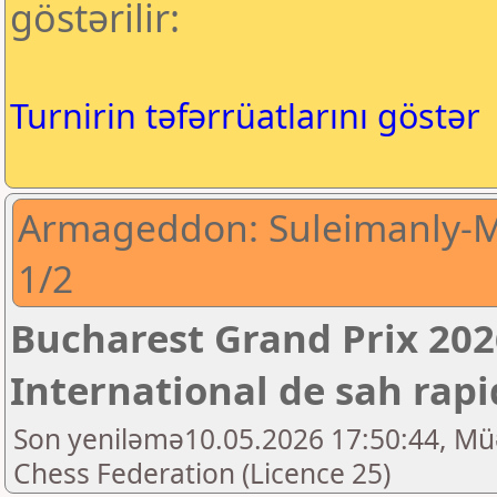
göstərilir:
Turnirin təfərrüatlarını göstər
Armageddon: Suleimanly-Ma
1/2
Bucharest Grand Prix 202
International de sah rap
Son yeniləmə10.05.2026 17:50:44, Mü
Chess Federation (Licence 25)