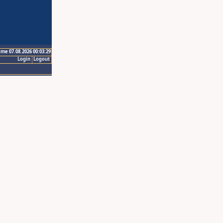
ime 07.08.2026 00:03:29
Login
Logout