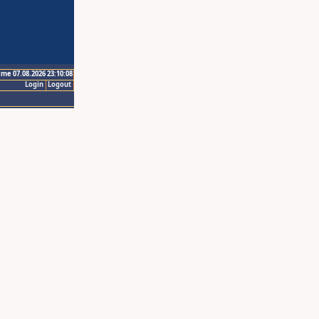
ime 07.08.2026 23:10:08
Login
Logout