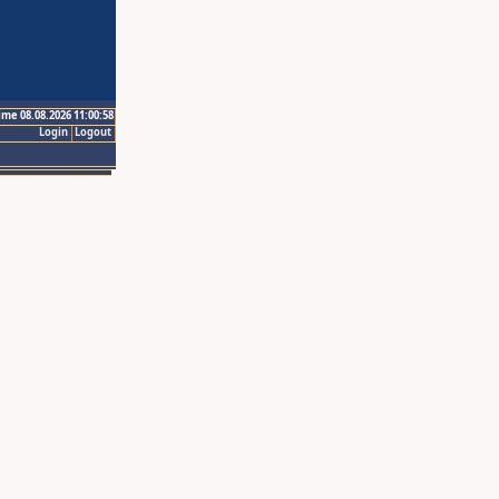
ime 08.08.2026 11:00:58
Login
Logout