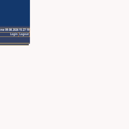
ime 09.08.2026 15:27:19
Login
Logout