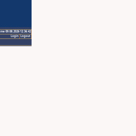
ime 09.08.2026 12:36:42
Login
Logout