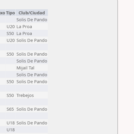
exo
Tipo
Club/Ciudad
Solis De Pando
U20
La Proa
S50
La Proa
U20
Solis De Pando
S50
Solis De Pando
Solis De Pando
Mijail Tal
Solis De Pando
S50
Solis De Pando
S50
Trebejos
S65
Solis De Pando
U18
Solis De Pando
U18