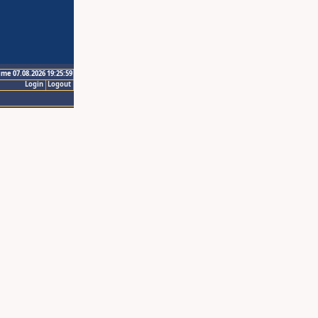
ime 07.08.2026 19:25:59
Login
Logout