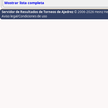
Mostrar lista completa
Servidor de Resultados de Torneos de Ajedrez
© 2006-2026 Heinz H
Aviso legal/Condiciones de uso