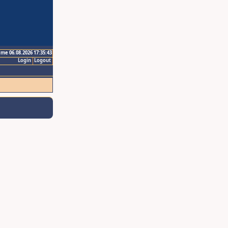
ime 06.08.2026 17:35:43
Login
Logout