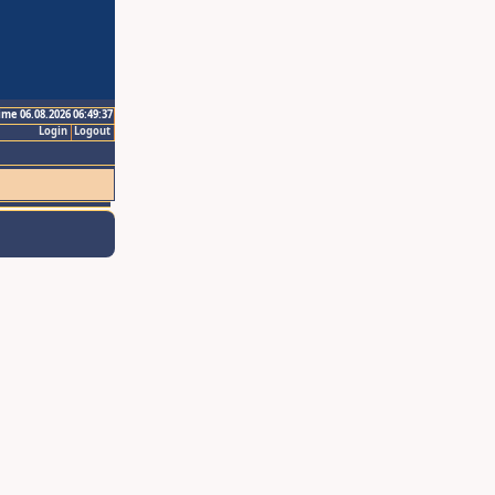
ime 06.08.2026 06:49:37
Login
Logout