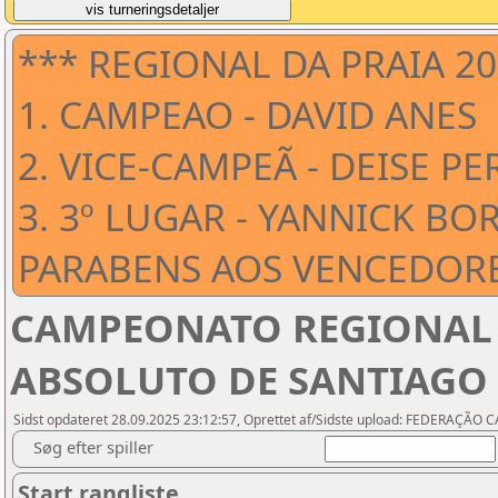
*** REGIONAL DA PRAIA 20
1. CAMPEAO - DAVID ANES
2. VICE-CAMPEÃ - DEISE PE
3. 3º LUGAR - YANNICK BO
PARABENS AOS VENCEDORE
CAMPEONATO REGIONAL 
ABSOLUTO DE SANTIAGO 
Sidst opdateret 28.09.2025 23:12:57, Oprettet af/Sidste upload: FEDERAÇ
Søg efter spiller
Start rangliste