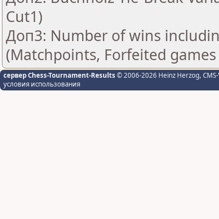
Cut1)
Доп3: Number of wins includin
(Matchpoints, Forfeited games
сервер Chess-Tournament-Results
© 2006-2026 Heinz Herzog
, CMS-
условия использования