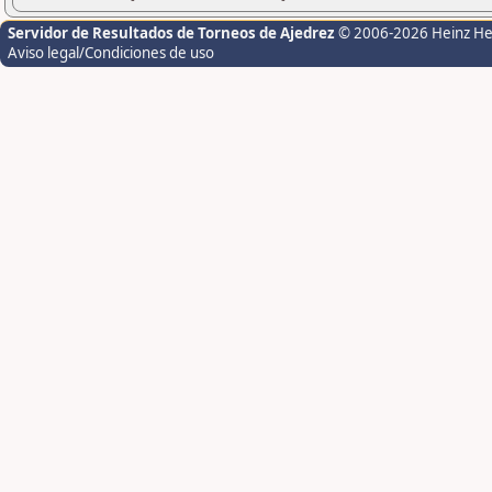
Servidor de Resultados de Torneos de Ajedrez
© 2006-2026 Heinz H
Aviso legal/Condiciones de uso