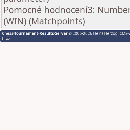
Pomocné hodnocení3: Number o
(WIN) (Matchpoints)
Chess-Tournament-Results-Server
© 2006-2026 Heinz Herzog
, CMS-
tiráž