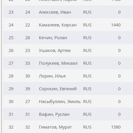
23
24
Алексеев, Иван
RUS
0
24
22
Камалеев, Кирсан
RUS
1440
25
26
Кечин, Ролан
RUS
0
26
23
Ушаков, Артем
RUS
0
27
33
Полукеев, Михаил
RUS
0
28
30
Лорин, Илья
RUS
0
29
39
Сорокин, Евгений
RUS
0
30
27
Насыбуллин, Эмиль
RUS
0
31
31
Вафин, Руслан
RUS
0
32
32
Гиматов, Мурат
RUS
1580