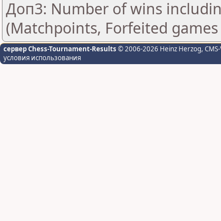
Доп3: Number of wins includin
(Matchpoints, Forfeited games
сервер Chess-Tournament-Results
© 2006-2026 Heinz Herzog
, CMS-
условия использования