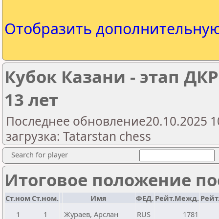
Отобразить дополнительну
Кубок Казани - этап ДК
13 лет
Последнее обновление20.10.2025 1
загрузка: Tatarstan chess
Search for player
Итоговое положение пос
Ст.ном
Ст.ном.
Имя
ФЕД.
Рейт.Межд.
Рейт
1
1
Жураев, Арслан
RUS
1781