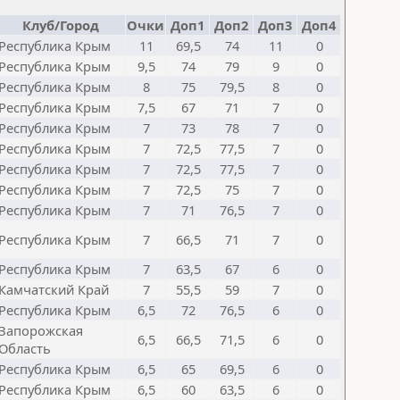
Клуб/Город
Очки
Доп1
Доп2
Доп3
Доп4
Республика Крым
11
69,5
74
11
0
Республика Крым
9,5
74
79
9
0
Республика Крым
8
75
79,5
8
0
Республика Крым
7,5
67
71
7
0
Республика Крым
7
73
78
7
0
Республика Крым
7
72,5
77,5
7
0
Республика Крым
7
72,5
77,5
7
0
Республика Крым
7
72,5
75
7
0
Республика Крым
7
71
76,5
7
0
Республика Крым
7
66,5
71
7
0
Республика Крым
7
63,5
67
6
0
Камчатский Край
7
55,5
59
7
0
Республика Крым
6,5
72
76,5
6
0
Запорожская
6,5
66,5
71,5
6
0
Область
Республика Крым
6,5
65
69,5
6
0
Республика Крым
6,5
60
63,5
6
0