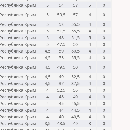
Республика Крым
5
54
58
5
0
Республика Крым
5
53,5
57
4
0
Республика Крым
5
52
55,5
4
0
Республика Крым
5
51,5
55,5
4
0
Республика Крым
5
48
51,5
5
0
Республика Крым
5
47,5
50
4
0
Республика Крым
4,5
59
60,5
4
0
Республика Крым
4,5
53
55,5
4
0
Республика Крым
4,5
49,5
50
4
0
Республика Крым
4,5
49
52,5
4
0
Республика Крым
4,5
37
37,5
4
0
Республика Крым
4
52,5
56
4
0
Республика Крым
4
46
49
4
0
Республика Крым
4
45
45,5
4
0
Республика Крым
4
44
44,5
4
0
Республика Крым
4
40
40,5
4
0
Республика Крым
3,5
48,5
49
3
0