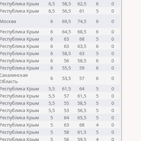
Республика Крым
6,5
58,5
62,5
6
0
Республика Крым
6,5
56,5
61
5
0
Москва
6
69,5
74,5
6
0
Республика Крым
6
64,5
68,5
6
0
Республика Крым
6
63
68
5
0
Республика Крым
6
63
63,5
6
0
Республика Крым
6
58,5
63
5
0
Республика Крым
6
56
58,5
6
0
Республика Крым
6
55,5
59
6
0
Сахалинская
6
53,5
57
6
0
Область
Республика Крым
5,5
61,5
64
5
0
Республика Крым
5,5
57
61,5
5
0
Республика Крым
5,5
55
58,5
5
0
Республика Крым
5,5
53
56,5
5
0
Республика Крым
5
64
65,5
5
0
Республика Крым
5
63
68
4
0
Республика Крым
5
58
61,5
5
0
Республика Крым
5
56
59,5
4
0