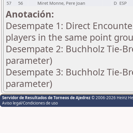
57
56
Miret Monne, Pere Joan
D
ESP
Anotación:
Desempate 1: Direct Encounter
players in the same point gro
Desempate 2: Buchholz Tie-Bre
parameter)
Desempate 3: Buchholz Tie-Bre
parameter)
Servidor de Resultados de Torneos de Ajedrez
© 2006-2026 Heinz H
Aviso legal/Condiciones de uso