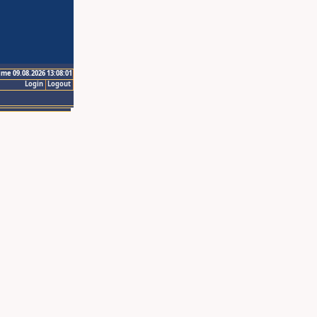
ime 09.08.2026 13:08:01
Login
Logout