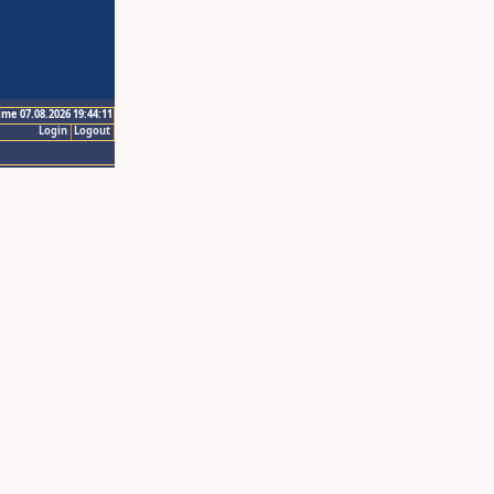
ime 07.08.2026 19:44:11
Login
Logout