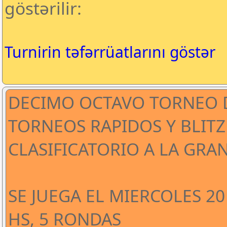
göstərilir:
Turnirin təfərrüatlarını göstər
DECIMO OCTAVO TORNEO D
TORNEOS RAPIDOS Y BLIT
CLASIFICATORIO A LA GRAN
SE JUEGA EL MIERCOLES 20
HS, 5 RONDAS