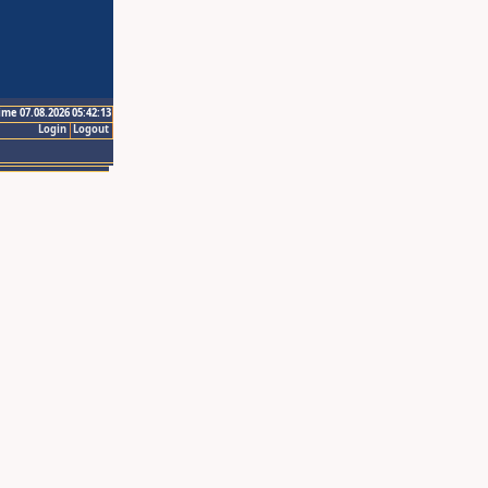
ime 07.08.2026 05:42:13
Login
Logout