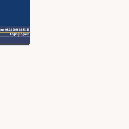
ime 08.08.2026 08:53:43
Login
Logout